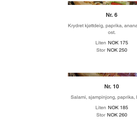
Nr. 6
Krydret kjøttdeig, paprika, anana
ost.
Liten
NOK 175
Stor
NOK 250
Nr. 10
Salami, sjampinjong, paprika, l
Liten
NOK 185
Stor
NOK 260