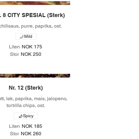
. 8 CITY SPESIAL (Sterk)
 chilisaus, purre, paprika, ost.
Mild
Liten
NOK 175
Stor
NOK 250
Nr. 12 (Sterk)
tt, løk, paprika, mais, jalopeno,
tortrilla chips, ost.
Spicy
Liten
NOK 185
Stor
NOK 260