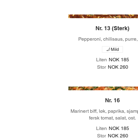
Nr. 13 (Sterk)
Pepperoni, chilisaus, purre,
Mild
Liten
NOK 185
Stor
NOK 260
Nr. 16
Marinert biff, løk, paprika, sja
fersk tomat, salat, ost.
Liten
NOK 185
Stor
NOK 260