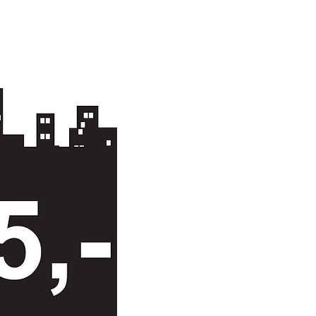
se og Åpningstider