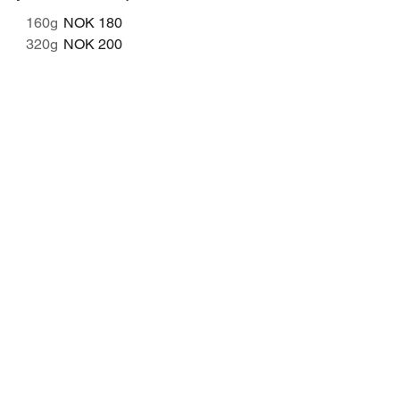
160g
NOK 180
320g
NOK 200