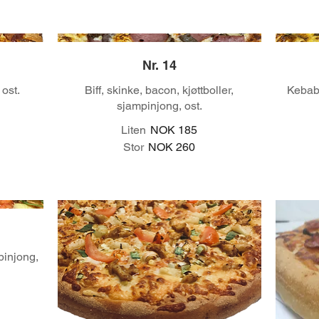
Nr. 14
 ost.
Biff, skinke, bacon, kjøttboller,
Kebab,
sjampinjong, ost.
Liten
NOK 185
Stor
NOK 260
mpinjong,