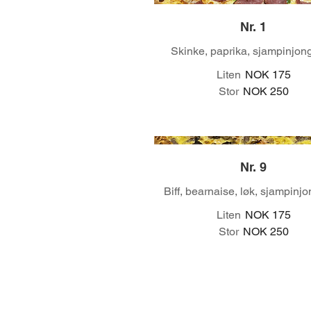
Nr. 1
Skinke, paprika, sjampinjong
Liten
NOK 175
Stor
NOK 250
Nr. 9
Biff, bearnaise, løk, sjampinjo
Liten
NOK 175
Stor
NOK 250