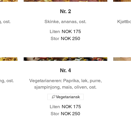
Nr. 2
, ost.
Skinke, ananas, ost.
Kjøttbo
Liten
NOK 175
Stor
NOK 250
Nr. 4
ng, ost.
Vegetarianeren: Paprika, løk, purre,
sjampinjong, mais, oliven, ost.
Vegetariansk
Liten
NOK 175
Stor
NOK 250