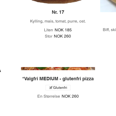
Nr. 17
Kylling, mais, tomat, purre, ost.
Biff, sk
Liten
NOK 185
Stor
NOK 260
A
*Valgfri MEDIUM - glutenfri pizza
Glutenfri
En Størrelse
NOK 260