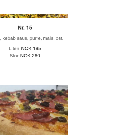
Nr. 15
 kebab saus, purre, mais, ost.
Liten
NOK 185
Stor
NOK 260