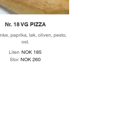
Nr. 18 VG PIZZA
inke, paprika, løk, oliven, pesto,
ost.
Liten
NOK 185
Stor
NOK 260